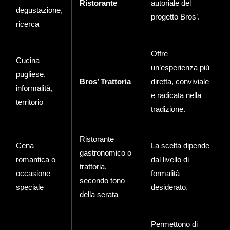
Ristorante
autoriale del
degustazione,
progetto Bros’.
ricerca
Offre
Cucina
un’esperienza più
pugliese,
Bros’ Trattoria
diretta, conviviale
informalità,
e radicata nella
territorio
tradizione.
Ristorante
Cena
La scelta dipende
gastronomico o
romantica o
dal livello di
trattoria,
occasione
formalità
secondo tono
speciale
desiderato.
della serata
Permettono di