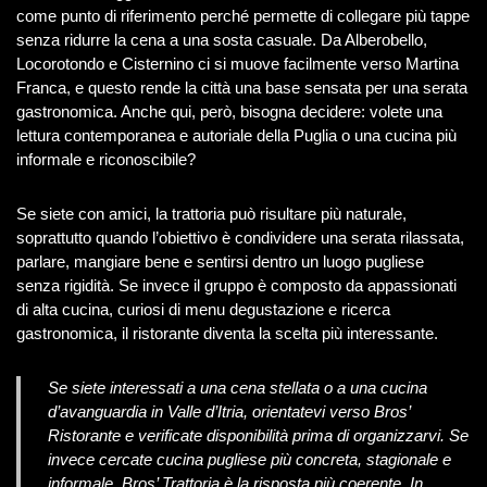
come punto di riferimento perché permette di collegare più tappe
senza ridurre la cena a una sosta casuale. Da Alberobello,
Locorotondo e Cisternino ci si muove facilmente verso Martina
Franca, e questo rende la città una base sensata per una serata
gastronomica. Anche qui, però, bisogna decidere: volete una
lettura contemporanea e autoriale della Puglia o una cucina più
informale e riconoscibile?
Se siete con amici, la trattoria può risultare più naturale,
soprattutto quando l’obiettivo è condividere una serata rilassata,
parlare, mangiare bene e sentirsi dentro un luogo pugliese
senza rigidità. Se invece il gruppo è composto da appassionati
di alta cucina, curiosi di menu degustazione e ricerca
gastronomica, il ristorante diventa la scelta più interessante.
Se siete interessati a una cena stellata o a una cucina
d’avanguardia in Valle d’Itria, orientatevi verso Bros’
Ristorante e verificate disponibilità prima di organizzarvi. Se
invece cercate cucina pugliese più concreta, stagionale e
informale, Bros’ Trattoria è la risposta più coerente. In