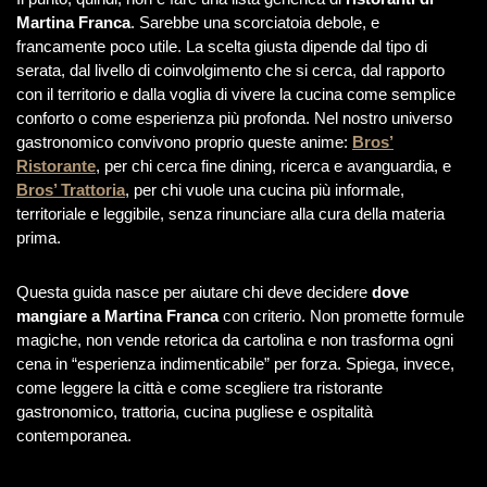
Martina Franca
. Sarebbe una scorciatoia debole, e
francamente poco utile. La scelta giusta dipende dal tipo di
serata, dal livello di coinvolgimento che si cerca, dal rapporto
con il territorio e dalla voglia di vivere la cucina come semplice
conforto o come esperienza più profonda. Nel nostro universo
gastronomico convivono proprio queste anime:
Bros’
Ristorante
, per chi cerca fine dining, ricerca e avanguardia, e
Bros’ Trattoria
, per chi vuole una cucina più informale,
territoriale e leggibile, senza rinunciare alla cura della materia
prima.
Questa guida nasce per aiutare chi deve decidere
dove
mangiare a Martina Franca
con criterio. Non promette formule
magiche, non vende retorica da cartolina e non trasforma ogni
cena in “esperienza indimenticabile” per forza. Spiega, invece,
come leggere la città e come scegliere tra ristorante
gastronomico, trattoria, cucina pugliese e ospitalità
contemporanea.