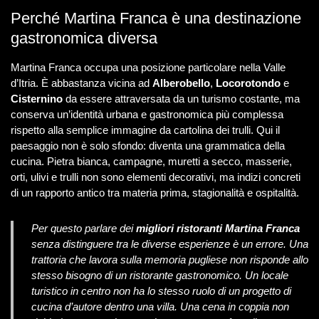
Perché Martina Franca è una destinazione
gastronomica diversa
Martina Franca occupa una posizione particolare nella Valle
d’Itria. È abbastanza vicina ad
Alberobello
,
Locorotondo
e
Cisternino
da essere attraversata da un turismo costante, ma
conserva un’identità urbana e gastronomica più complessa
rispetto alla semplice immagine da cartolina dei trulli. Qui il
paesaggio non è solo sfondo: diventa una grammatica della
cucina. Pietra bianca, campagne, muretti a secco, masserie,
orti, ulivi e trulli non sono elementi decorativi, ma indizi concreti
di un rapporto antico tra materia prima, stagionalità e ospitalità.
Per questo parlare dei
migliori ristoranti Martina Franca
senza distinguere tra le diverse esperienze è un errore. Una
trattoria che lavora sulla memoria pugliese non risponde allo
stesso bisogno di un ristorante gastronomico. Un locale
turistico in centro non ha lo stesso ruolo di un progetto di
cucina d’autore dentro una villa. Una cena in coppia non