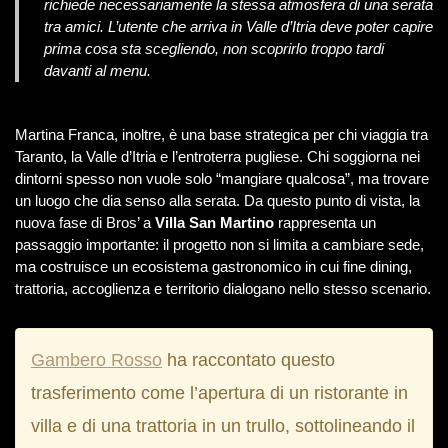
richiede necessariamente la stessa atmosfera di una serata
tra amici. L’utente che arriva in Valle d’Itria deve poter capire
prima cosa sta scegliendo, non scoprirlo troppo tardi
davanti al menu.
Martina Franca, inoltre, è una base strategica per chi viaggia tra
Taranto, la Valle d’Itria e l’entroterra pugliese. Chi soggiorna nei
dintorni spesso non vuole solo “mangiare qualcosa”, ma trovare
un luogo che dia senso alla serata. Da questo punto di vista, la
nuova fase di Bros’ a
Villa San Martino
rappresenta un
passaggio importante: il progetto non si limita a cambiare sede,
ma costruisce un ecosistema gastronomico in cui fine dining,
trattoria, accoglienza e territorio dialogano nello stesso scenario.
Gambero Rosso
ha raccontato questo
trasferimento come l’apertura di un ristorante in
villa e di una trattoria in un trullo, sottolineando il