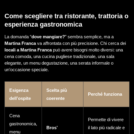
Come scegliere tra ristorante, trattoria o
esperienza gastronomica
La domanda “
dove mangiare?
” sembra semplice, ma a
Martina Franca
va affrontata con più precisione. Chi cerca dei
locali a Martina Franca
può avere bisogni molto diversi: una
cena comoda, una cucina pugliese tradizionale, una sala
elegante, un menu degustazione, una serata informale o
un’occasione speciale.
Esigenza
Scelta più
Perché funziona
dell’ospite
coerente
Cena
Permette di vivere
gastronomica,
Bros’
il lato più radicale e
menu