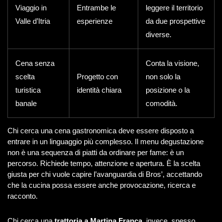
Viaggio in
Entrambe le
leggere il territorio
Valle d’Itria
esperienze
da due prospettive
diverse.
Cena senza
Conta la visione,
scelta
Progetto con
non solo la
turistica
identità chiara
posizione o la
banale
comodità.
Chi cerca una cena gastronomica deve essere disposto a
entrare in un linguaggio più complesso. Il menu degustazione
non è una sequenza di piatti da ordinare per fame: è un
percorso. Richiede tempo, attenzione e apertura. È la scelta
giusta per chi vuole capire l’avanguardia di Bros’, accettando
che la cucina possa essere anche provocazione, ricerca e
racconto.
Chi cerca una
trattoria a Martina Franca
, invece, spesso