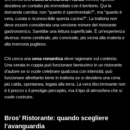
desidera un contatto più immediato con il territorio. Qui la
domanda cambia: non “quanto è sperimentale?”, ma “quanto è
vera, curata e riconoscibile questa cucina?”. La trattoria non
deve essere considerata una versione minore del ristorante
gastronomico. Sarebbe una lettura superficiale. È un’esperienza
diversa: meno cerebrale, più conviviale, più vicina alla materia e
alla memoria pugliese.
Chi cerca una
cena romantica
deve ragionare sul contesto.
Una serata in coppia può funzionare benissimo in un ristorante
d’autore se si vuole celebrare qualcosa con intensità; può
funzionare altrettanto bene in trattoria se si desidera una cena
più calda, spontanea, legata alla terra. La vera discriminante non
è il prezzo o il prestigio percepito, ma il tipo di atmosfera che si
vuole costruire.
Bros’ Ristorante: quando scegliere
l’avanguardia