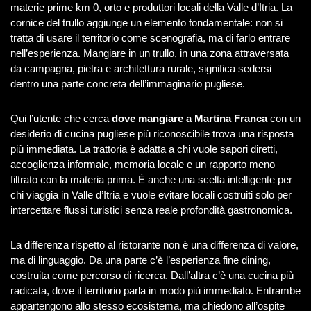
materie prime km 0, orto e produttori locali della Valle d’Itria. La
cornice del trullo aggiunge un elemento fondamentale: non si
tratta di usare il territorio come scenografia, ma di farlo entrare
nell’esperienza. Mangiare in un trullo, in una zona attraversata
da campagna, pietra e architettura rurale, significa sedersi
dentro una parte concreta dell’immaginario pugliese.
Qui l’utente che cerca
dove mangiare a Martina Franca
con un
desiderio di cucina pugliese più riconoscibile trova una risposta
più immediata. La trattoria è adatta a chi vuole sapori diretti,
accoglienza informale, memoria locale e un rapporto meno
filtrato con la materia prima. È anche una scelta intelligente per
chi viaggia in Valle d’Itria e vuole evitare locali costruiti solo per
intercettare flussi turistici senza reale profondità gastronomica.
La differenza rispetto al ristorante non è una differenza di valore,
ma di linguaggio. Da una parte c’è l’esperienza fine dining,
costruita come percorso di ricerca. Dall’altra c’è una cucina più
radicata, dove il territorio parla in modo più immediato. Entrambe
appartengono allo stesso ecosistema, ma chiedono all’ospite