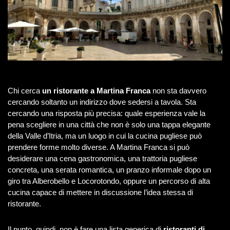
Chi cerca
un ristorante a Martina Franca
non sta davvero
cercando soltanto un indirizzo dove sedersi a tavola. Sta
cercando una risposta più precisa: quale esperienza vale la
pena scegliere in una città che non è solo una tappa elegante
della Valle d’Itria, ma un luogo in cui la cucina pugliese può
prendere forme molto diverse. A Martina Franca si può
desiderare una cena gastronomica, una trattoria pugliese
concreta, una serata romantica, un pranzo informale dopo un
giro tra Alberobello e Locorotondo, oppure un percorso di alta
cucina capace di mettere in discussione l’idea stessa di
ristorante.
Il punto, quindi, non è fare una lista generica di
ristoranti di