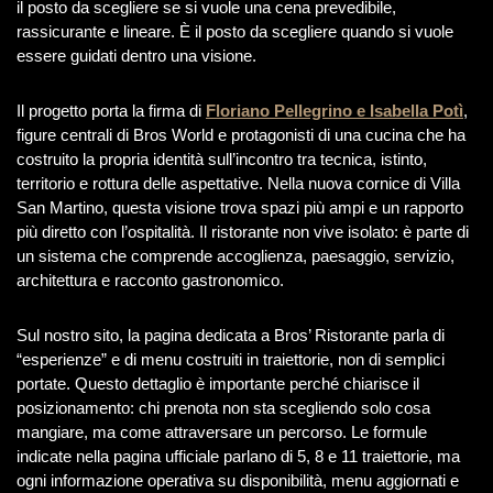
il posto da scegliere se si vuole una cena prevedibile,
rassicurante e lineare. È il posto da scegliere quando si vuole
essere guidati dentro una visione.
Il progetto porta la firma di
Floriano Pellegrino e Isabella Potì
,
figure centrali di Bros World e protagonisti di una cucina che ha
costruito la propria identità sull’incontro tra tecnica, istinto,
territorio e rottura delle aspettative. Nella nuova cornice di Villa
San Martino, questa visione trova spazi più ampi e un rapporto
più diretto con l’ospitalità. Il ristorante non vive isolato: è parte di
un sistema che comprende accoglienza, paesaggio, servizio,
architettura e racconto gastronomico.
Sul nostro sito, la pagina dedicata a Bros’ Ristorante parla di
“esperienze” e di menu costruiti in traiettorie, non di semplici
portate. Questo dettaglio è importante perché chiarisce il
posizionamento: chi prenota non sta scegliendo solo cosa
mangiare, ma come attraversare un percorso. Le formule
indicate nella pagina ufficiale parlano di 5, 8 e 11 traiettorie, ma
ogni informazione operativa su disponibilità, menu aggiornati e